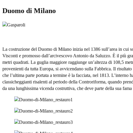
Duomo di Milano
La costruzione del Duomo di Milano inizia nel 1386 sull’area in cui s
Visconti e promosso dall’arcivescovo Antonio da Saluzzo. È il più gra
metri quadrati. La guglia maggiore raggiunge un’altezza di 108,5 metri. I
provenienti da tutta Europa, si avvicendano sulla Fabbrica. Il risultato 
che l’ultima parte portata a termine è la facciata, nel 1813. L’interno
classicheggianti risalenti al periodo della Controriforma, quando prendo
da una lunghissima vicenda costruttiva, che deve parte della sua fama 