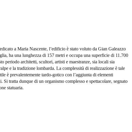
edicato a Maria Nascente, l’edificio è stato voluto da Gian Galeazzo
glia, ha una lunghezza di 157 metri e occupa una superficie di 11.700
eriodo architetti, scultori, artisti e maestranze, sia locali sia
tralpe e la tradizione lombarda. La complessità di realizzazione è tale
stile è prevalentemente tardo-gotico con l’aggiunta di elementi
rali. Si tratta dunque di un organismo complesso e spettacolare, segnato
ne statuaria.