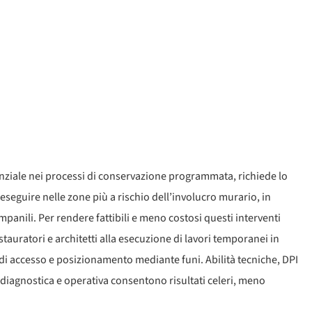
N
nziale nei processi di conservazione programmata, richiede lo
a eseguire nelle zone più a rischio dell’involucro murario, in
mpanili. Per rendere fattibili e meno costosi questi interventi
tauratori e architetti alla esecuzione di lavori temporanei in
 di accesso e posizionamento mediante funi. Abilità tecniche, DPI
diagnostica e operativa consentono risultati celeri, meno