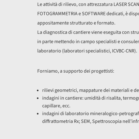
Le attività di rilievo, con attrezzatura LASER S
FOTOGRAMMETRIA e SOFTWARE dedicati, è dispon
appositamente strutturato e formato.
La diagnostica di cantiere viene eseguita con stru
in parte mettendo in campo specialisti e consulent
laboratorio (laboratori specialistici, ICVBC-CNR).
Forniamo, a supporto dei progettisti:
rilievi geometrici, mappature dei materiali e d
indagini in cantiere: umidità di risalita, termo
capillare, ecc.
indagini di laboratorio mineralogico-petrogra
diffrattometria Rx; SEM, Spettroscopia nell’in