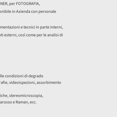
CANNER, per FOTOGRAFIA,
ibile in Azienda con personale
mentazioni e tecnici in parte interni,
i esterni, così come per le analisi di
elle condizioni di degrado
grafie, videoispezioni, assorbimento
fiche, stereomicroscopia,
frarosso e Raman, ecc.