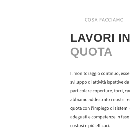
COSA FACCIAMO
LAVORI I
QUOTA
Il monitoraggio continuo, esse
sviluppo di attività ispettive d
particolare coperture, torri, ca
abbiamo addestrato i nostri res
quota con l’impiego di sistemi
adeguati e competenze in fase 
costosi e più efficaci.