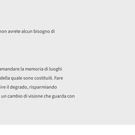
A
non avrete alcun bisogno di
tramandare la memoria di luoghi
della quale sono costituiti. Fare
ire il degrado, risparmiando
 un cambio di visione che guarda con