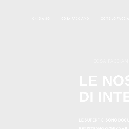
CHI SIAMO
COSA FACCIAMO
COME LO FACCI
COSA FACCIA
LE NO
DI IN
LE SUPERFICI SONO DOCU
REGISTRANO OGNI CAMBI