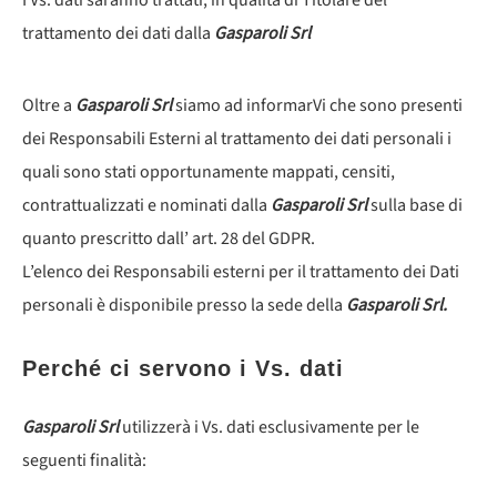
I Vs. dati saranno trattati, in qualità di Titolare del
trattamento dei dati dalla
Gasparoli Srl
Oltre a
Gasparoli Srl
siamo ad informarVi che sono presenti
dei Responsabili Esterni al trattamento dei dati personali i
quali sono stati opportunamente mappati, censiti,
contrattualizzati e nominati dalla
Gasparoli Srl
sulla base di
quanto prescritto dall’ art. 28 del GDPR.
L’elenco dei Responsabili esterni per il trattamento dei Dati
personali è disponibile presso la sede della
Gasparoli Srl.
Perché ci servono i Vs. dati
Gasparoli Srl
utilizzerà i Vs. dati esclusivamente per le
seguenti finalità: