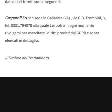
dati da Lei forniti sono i seguenti:
Gasparoli Srl
con sede in Gallarate (VA) , via G.B. Trombini, 3,
tel. 0331.794078 alla quale Lei potrà in ogni momento
rivolgersi per esercitare i diritti previsti dal GDPR e sopra
elencati in dettaglio.
Il Titolare del Trattamento