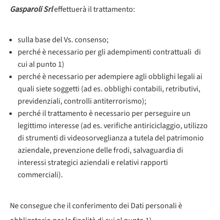
Gasparoli Srl
effettuerà il trattamento:
sulla base del Vs. consenso;
perché è necessario per gli adempimenti contrattuali di
cui al punto 1)
perché è necessario per adempiere agli obblighi legali ai
quali siete soggetti (ad es. obblighi contabili, retributivi,
previdenziali, controlli antiterrorismo);
perché il trattamento è necessario per perseguire un
legittimo interesse (ad es. verifiche antiriciclaggio, utilizzo
di strumenti di videosorveglianza a tutela del patrimonio
aziendale, prevenzione delle frodi, salvaguardia di
interessi strategici aziendali e relativi rapporti
commerciali).
Ne consegue che il conferimento dei Dati personali è