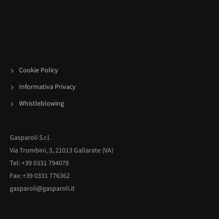
Cookie Policy
Informativa Privacy
Whistleblowing
Gasparoli S.r.l.
Via Trombini, 3, 21013 Gallarate (VA)
Tel: +39 0331 794078
Fax: +39 0331 776362
gasparoli@gasparoli.it