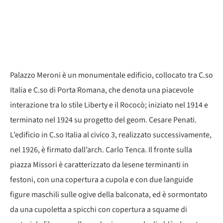
Palazzo Meroni è un monumentale edificio, collocato tra C.so
Italia e C.so di Porta Romana, che denota una piacevole
interazione tra lo stile Liberty e il Rococò; iniziato nel 1914 e
terminato nel 1924 su progetto del geom. Cesare Penati.
L’edificio in C.so Italia al civico 3, realizzato successivamente,
nel 1926, è firmato dall’arch. Carlo Tenca. Il fronte sulla
piazza Missori è caratterizzato da lesene terminanti in
festoni, con una copertura a cupola e con due languide
figure maschili sulle ogive della balconata, ed è sormontato
da una cupoletta a spicchi con copertura a squame di