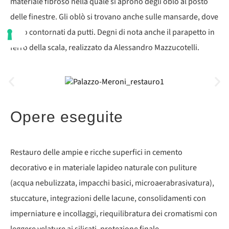
materiale fibroso nella quale si aprono degli oblò al posto
delle finestre. Gli oblò si trovano anche sulle mansarde, dove
sono contornati da putti. Degni di nota anche il parapetto in
ferro della scala, realizzato da Alessandro Mazzucotelli.
Opere eseguite
Restauro delle ampie e ricche superfici in cemento
decorativo e in materiale lapideo naturale con puliture
(acqua nebulizzata, impacchi basici, microaerabrasivatura),
stuccature, integrazioni delle lacune, consolidamenti con
imperniature e incollaggi, riequilibratura dei cromatismi con