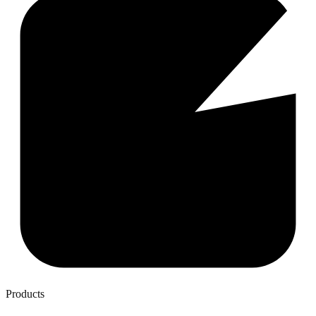
Products