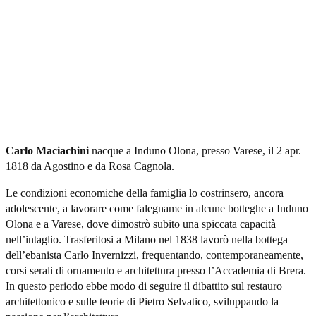
Carlo Maciachini
nacque a Induno Olona, presso Varese, il 2 apr.
1818 da Agostino e da Rosa Cagnola.
Le condizioni economiche della famiglia lo costrinsero, ancora
adolescente, a lavorare come falegname in alcune botteghe a Induno
Olona e a Varese, dove dimostrò subito una spiccata capacità
nell’intaglio. Trasferitosi a Milano nel 1838 lavorò nella bottega
dell’ebanista Carlo Invernizzi, frequentando, contemporaneamente,
corsi serali di ornamento e architettura presso l’Accademia di Brera.
In questo periodo ebbe modo di seguire il dibattito sul restauro
architettonico e sulle teorie di Pietro Selvatico, sviluppando la