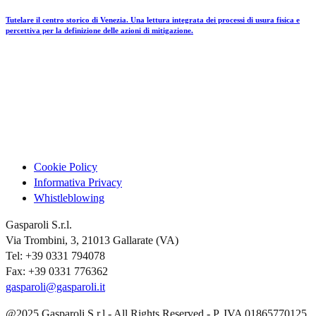
Tutelare il centro storico di Venezia. Una lettura integrata dei processi di usura fisica e
percettiva per la definizione delle azioni di mitigazione.
Cookie Policy
Informativa Privacy
Whistleblowing
Gasparoli S.r.l.
Via Trombini, 3, 21013 Gallarate (VA)
Tel: +39 0331 794078
Fax: +39 0331 776362
gasparoli@gasparoli.it
@2025 Gasparoli S.r.l - All Rights Reserved - P. IVA 01865770125.