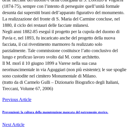
(1874-75), sempre con l’intento di perseguire quell’unità formale
desunta dai superstiti brani dell’apparato figurativo del monumento.
La realizzazione del fronte di S. Maria del Carmine concluse, nel
1880, il ciclo dei restauri delle facciate milanesi.
Negli anni 1882-85 eseguì il progetto per la cupola del duomo di
Pavia e, nel 1893, fu incaricato anche del progetto della nuova
facciata, il cui rivestimento marmoreo fu realizzato solo
parzialmente. Tale commissione costituisce l’atto conclusivo del
lungo e proficuo lavoro svolto dal M. come architetto.
Il M. morì il 10 giugno 1899 a Varese nella sua casa
neorinascimentale in via Aguggiari (non più esistente); le sue spoglie
sono custodite nel cimitero Monumentale di Milano.
(tratto da di Carmelo Gulli – Dizionario Biografico degli Italiani,
Treccani, Volume 67, 2006)
Previous Article
Prevenzioni: la cultura della manutenzione mancata del patromonio storico.
Next Article