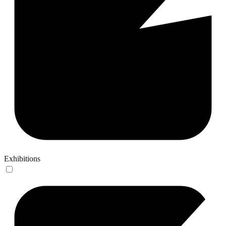
Exhibitions