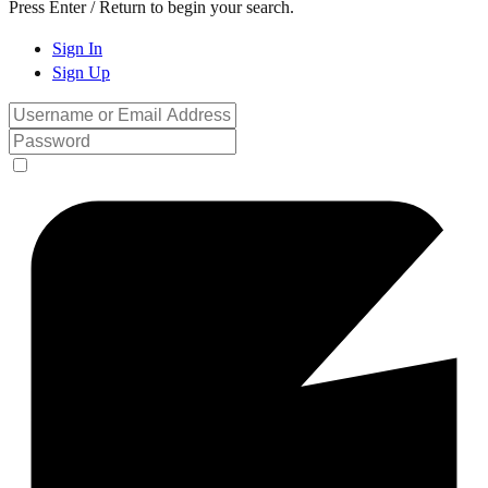
Press Enter / Return to begin your search.
Sign In
Sign Up