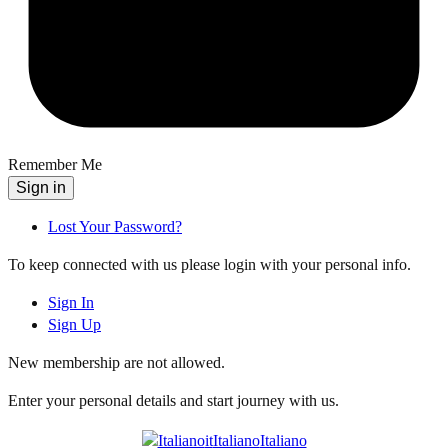
Remember Me
Sign in
Lost Your Password?
To keep connected with us please login with your personal info.
Sign In
Sign Up
New membership are not allowed.
Enter your personal details and start journey with us.
it
Italiano
Italiano