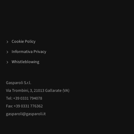
Cookie Policy
Informativa Privacy
Whistleblowing
Gasparoli S.r.l.
Via Trombini, 3, 21013 Gallarate (VA)
Tel: +39 0331 794078
Fax: +39 0331 776362
gasparoli@gasparoli.it