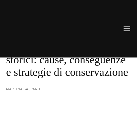
RESTAURO
Il degrado degli intonaci
storici: cause, conseguenze
e strategie di conservazione
MARTINA GASPAROLI