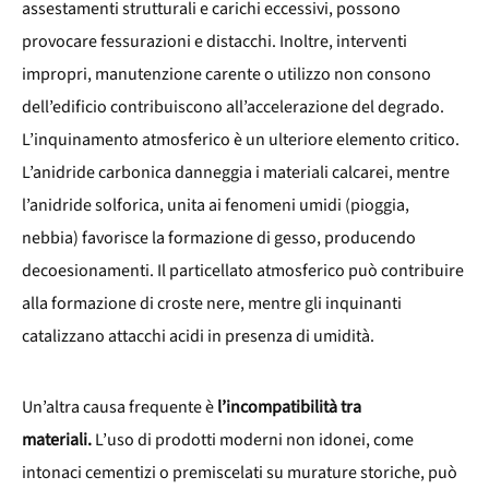
assestamenti strutturali e carichi eccessivi, possono
provocare fessurazioni e distacchi. Inoltre, interventi
impropri, manutenzione carente o utilizzo non consono
dell’edificio contribuiscono all’accelerazione del degrado.
L’inquinamento atmosferico è un ulteriore elemento critico.
L’anidride carbonica danneggia i materiali calcarei, mentre
l’anidride solforica, unita ai fenomeni umidi (pioggia,
nebbia) favorisce la formazione di gesso, producendo
decoesionamenti. Il particellato atmosferico può contribuire
alla formazione di croste nere, mentre gli inquinanti
catalizzano attacchi acidi in presenza di umidità.
Un’altra causa frequente è
l’incompatibilità tra
materiali.
L’uso di prodotti moderni non idonei, come
intonaci cementizi o premiscelati su murature storiche, può